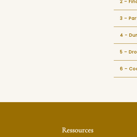
2 – Fin
3 – Pa
4 - Du
5 – Dro
6 – Co
Ressources