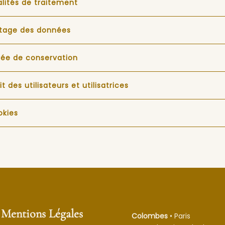
alités de traitement
rtage des données
rée de conservation
it des utilisateurs et utilisatrices
okies
Mentions Légales
Colombes
• Paris