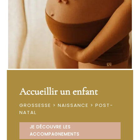
Accueillir un enfant
GROSSESSE > NAISSANCE > POST-
NATAL
JE DÉCOUVRE LES
ACCOMPAGNEMENTS