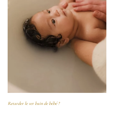
Retarder le 1er bain de bébé ?