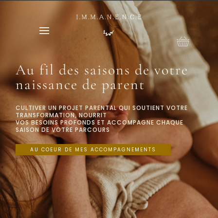
Au fil des saisons de votre
naissance de parent
CULTIVER UN PROJET PARENTAL QUI SOUTIENT VOTRE
TRANSFORMATION, NOURRIT
VOS BESOINS PROFONDS ET ACCOMPAGNE CHAQUE
SAISON DE VOTRE PARCOURS
AU COEUR DE MES ACCOMPAGNEMENTS