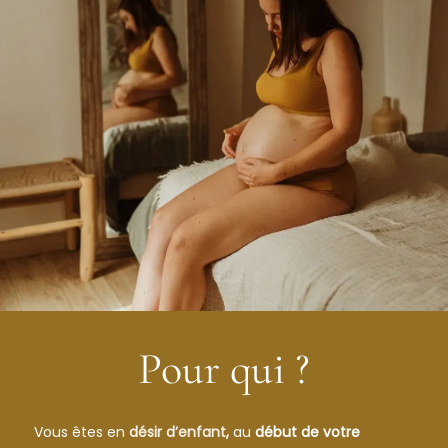
Pour qui ?
Vous êtes en
désir d’enfant
,
au
début de votre