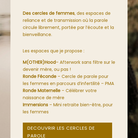
Des cercles de femmes
, des espaces de
reliance et de transmission où la parole
circule librement, portée par l’écoute et la
bienveillance.
Les espaces que je propose :
M(OTHER)Hood
– Afterwork sans filtre sur le
devenir mère, ou pas !
Ronde Féconde
– Cercle de parole pour
les femmes en parcours d’infertilité – PMA
Ronde Maternelle
– C
élébrer votre
naissance de mère
Immersions
– Mini retraite bien-être, pour
les femmes
DECOUVRIR LES CERCLES DE
PAROLE