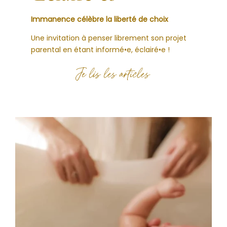
Immanence célèbre la liberté de choix
Une invitation à penser librement son projet
parental en étant informé•e, éclairé•e !
Je lis les articles