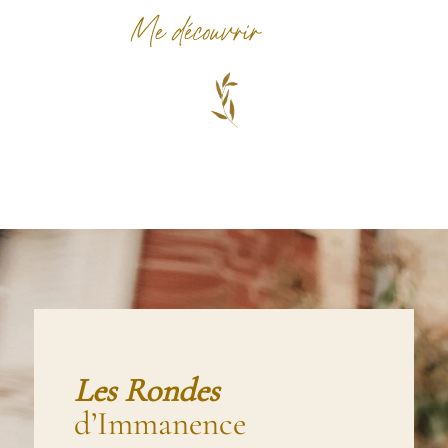
Me découvrir
Les Rondes
d’Immanence