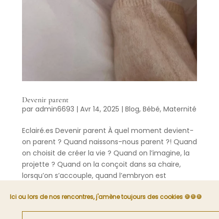
Devenir parent
par
admin6693
|
Avr 14, 2025
|
Blog
,
Bébé
,
Maternité
Eclairé.es Devenir parent À quel moment devient-
on parent ? Quand naissons-nous parent ?! Quand
on choisit de créer la vie ? Quand on l’imagine, la
projette ? Quand on la conçoit dans sa chaire,
lorsqu’on s’accouple, quand l’embryon est
implanté ?...
Ici ou lors de nos rencontres, j'amène toujours des cookies 🍪🍪🍪