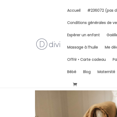
Accueil
#236072 (pas de
Conditions générales de v
Espérer un enfant
Gaëll
Massage à l’huile
Me déc
Offrir • Carte cadeau
Pa
Bébé
Blog
Maternité