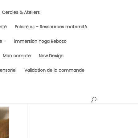
Cercles & Ateliers
ité
Eclairé.es – Ressources maternité
e –
immersion Yoga Rebozo
Mon compte
New Design
sensoriel
Validation de la commande