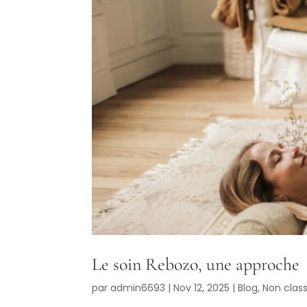
Le soin Rebozo, une approche
par
admin6693
|
Nov 12, 2025
|
Blog
,
Non clas