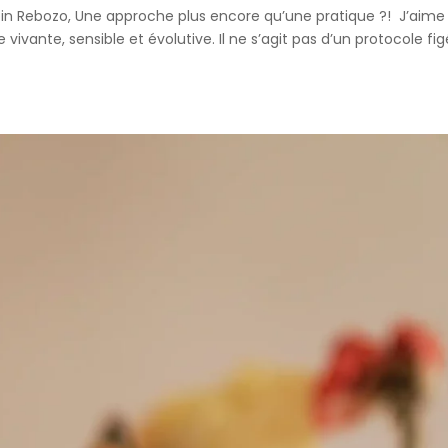
soin Rebozo, Une approche plus encore qu’une pratique ?! J’aime
ivante, sensible et évolutive. Il ne s’agit pas d’un protocole fig